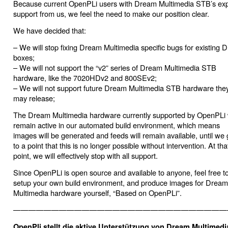
Because current OpenPLi users with Dream Multimedia STB’s ex
support from us, we feel the need to make our position clear.
We have decided that:
– We will stop fixing Dream Multimedia specific bugs for existing
boxes;
– We will not support the “v2” series of Dream Multimedia STB
hardware, like the 7020HDv2 and 800SEv2;
– We will not support future Dream Multimedia STB hardware the
may release;
The Dream Multimedia hardware currently supported by OpenPLi w
remain active in our automated build environment, which means
images will be generated and feeds will remain available, until we 
to a point that this is no longer possible without intervention. At tha
point, we will effectively stop with all support.
Since OpenPLi is open source and available to anyone, feel free t
setup your own build environment, and produce images for Dream
Multimedia hardware yourself, “Based on OpenPLi”.
————————————————————————————
OpenPli stellt die aktive Unterstützung von Dream Multimedi