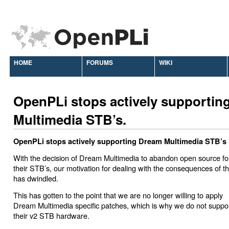
HOME
FORUMS
WIKI
OpenPLi stops actively supportin
Multimedia STB’s.
OpenPLi stops actively supporting Dream Multimedia STB’s
With the decision of Dream Multimedia to abandon open source fo
their STB’s, our motivation for dealing with the consequences of th
has dwindled.
This has gotten to the point that we are no longer willing to apply
Dream Multimedia specific patches, which is why we do not suppo
their v2 STB hardware.