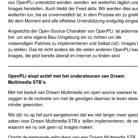
von OpenPLi unterstützt werden, werden wir weiterhin täglich un
Images herstellen. Auch bleibt der Feed aktiv. Wir werden dies au
weiterhin tun, bis es unvermeidlich ist, in dem Prozess ein zu greif
Ab dem Moment wird alle effektive Unterstützung endgultig eingest
Angesichts der Open-Source-Charakter von OpenPLi ist jederm
frei um eine eigene Bau-Umgebung ein zu richten um die
notwendigen Patches zu implementieren und Selbst (v2). Images 
zu stellen. Das ist nicht anders als die vielen anderen OpenPLi bas
Images, die jetzt bereits überall im Internet zu finden sind.
————————————————————————————
OpenPLi stopt actief met het ondersteunen van Dream
Multimedia
STB’s
Met het besluit van Dream Multimedia om open source vaarwel te
zeggen is de motivatie om met de gevolgen daarvan te leven stee
minder geworden.
We zijn nu op het punt aangekomen dat we niet langer meer speci
zaken voor Dream Multimedia STB’s willen implementeren, de re
waarom we nu ook geen v2 images maken.
Omdat de bestaande gebruikers van een Dream Multimedia STB